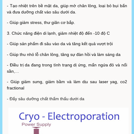
- 
Tạo nhiệt trên bề mặt da, giúp mở chân lông, loại bỏ bụi bẩn
và đưa dưỡng chất vào sâu dưới da.
- Giúp giảm stress, thư giãn cơ bắp.
3. Chức năng điện di lạnh, giảm nhiệt độ đến -10 độ C
-
 Giúp sản phẩm đi sâu vào da và tăng kết quả vượt trội
- Giúp thu nhỏ lỗ chân lông, tăng sự đàn hồi và làm sáng da
- Điều trị da đang trong tình trạng dị ứng, mẩn ngứa đỏ và nổi
sần,…
- Giúp giảm sưng, giảm bầm và làm dịu sau l
aser yag, co2 
fractional
- Đẩy sâu dưỡng chất thẩm thấu dưới da