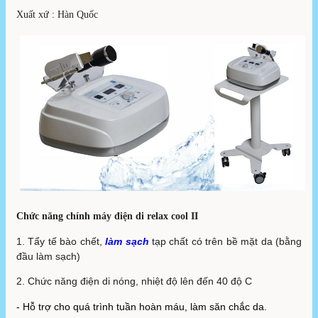
Xuất xứ : Hàn Quốc
Chức năng chính máy điện di relax cool II
1. Tẩy tế bào chết,
làm sạch
tạp chất có trên bề mặt da (bằng
đầu làm sạch)
2. Chức năng điện di nóng, nhiệt độ lên đến 40 độ C
- Hỗ trợ cho quá trình tuần hoàn máu, làm săn chắc da.