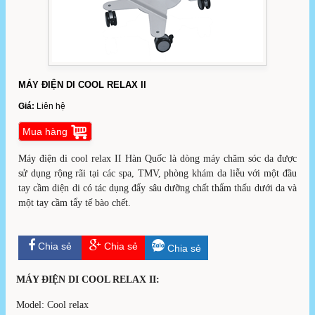
MÁY ĐIỆN DI COOL RELAX II
Giá:
Liên hệ
Mua hàng
Máy điện di cool relax II Hàn Quốc là dòng máy chăm sóc da được
sử dụng rộng rãi tại các spa, TMV, phòng khám da liễu với một đầu
tay cầm diện di có tác dụng đẩy sâu dưỡng chất thẩm thấu dưới da và
một tay cầm tẩy tế bào chết.
Chia sẻ
Chia sẻ
Chia sẻ
MÁY ĐIỆN DI COOL RELAX II:
Model: Cool relax