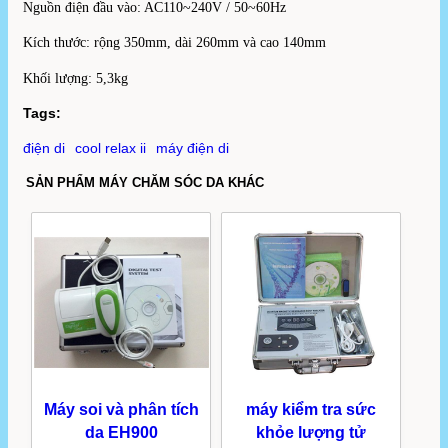
Nguồn điện đầu vào: AC110~240V / 50~60Hz
Kích thước: rộng 350mm, dài 260mm và cao 140mm
Khối lượng: 5,3kg
Tags:
điện di
cool relax ii
máy điện di
SẢN PHẨM MÁY CHĂM SÓC DA KHÁC
Máy soi và phân tích
máy kiểm tra sức
da EH900
khỏe lượng tử