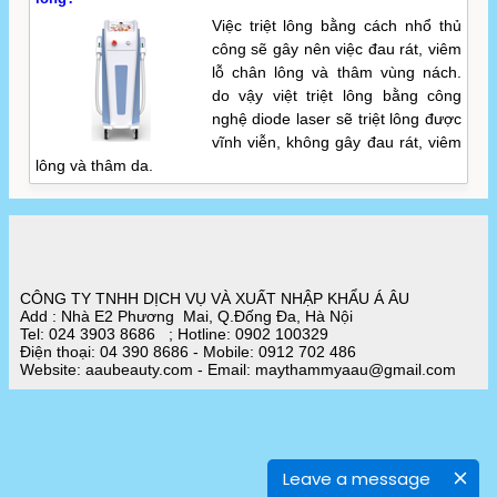
Việc triệt lông bằng cách nhổ thủ
công sẽ gây nên việc đau rát, viêm
lỗ chân lông và thâm vùng nách.
do vậy việt triệt lông bằng công
nghệ diode laser sẽ triệt lông được
vĩnh viễn, không gây đau rát, viêm
lông và thâm da.
CÔNG TY TNHH DỊCH VỤ VÀ XUẤT NHẬP KHẨU Á ÂU
Add : Nhà E2 Phương Mai, Q.Đống Đa, Hà Nội
Tel: 024 3903 8686 ; Hotline: 0902 100329
Điện thoại: 04 390 8686 - Mobile: 0912 702 486
Website: aaubeauty.com - Email: maythammyaau@gmail.com
Leave a message