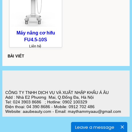
Máy nâng cơ hifu
FU4.5-10S
Liên hệ
BÀI VIẾT
CÔNG TY TNHH DỊCH VỤ VÀ XUẤT NHẬP KHẨU Á ÂU
Add : Nhà E2 Phương Mai, Q.Đống Đa, Hà Nội
Tel: 024 3903 8686 ; Hotline: 0902 100329
Điện thoại: 04 390 8686 - Mobile: 0912 702 486
Website: aaubeauty.com - Email: maythammyaau@gmail.com
Leave a message