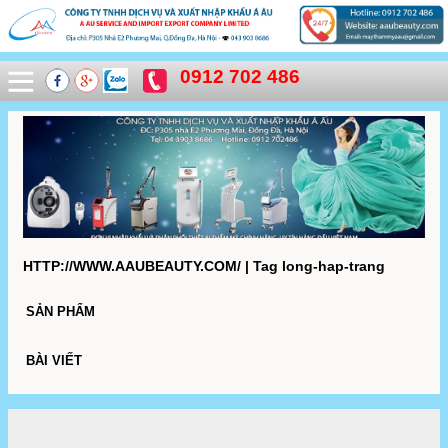
0912 702 486
HTTP://WWW.AAUBEAUTY.COM/ | Tag long-hap-trang
SẢN PHẨM
BÀI VIẾT