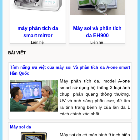
máy phân tích da
Máy soi và phân tích
smart mirror
da EH900
Liên hệ
Liên hệ
BÀI VIẾT
Tính năng ưu việt của máy soi Và phân tích da A-one smart
Hàn Quốc
Máy phân tích da, model A-one
smart sử dụng hệ thống 3 loại ảnh
chụp: phản quang thông thường,
UV và ánh sáng phân cực, để tìm
ra tình trạng bệnh lý của làn da 1
cách chính xác nhất
Máy soi da
Máy soi da có màn hình 9 inch hiển