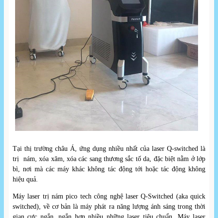
Tại thị trường châu Á, ứng dụng nhiều nhất của laser Q-switched là
trị nám, xóa xăm, xóa các sang thương sắc tố da, đặc biệt nằm ở lớp
bì, nơi mà các máy khác không tác động tới hoặc tác động không
hiệu quả.
Máy laser trị nám pico tech công nghệ laser Q-Switched (aka quick
switched), về cơ bản là máy phát ra năng lượng ánh sáng trong thời
gian cực ngắn, ngắn hơn nhiều những laser tiêu chuẩn. Máy laser