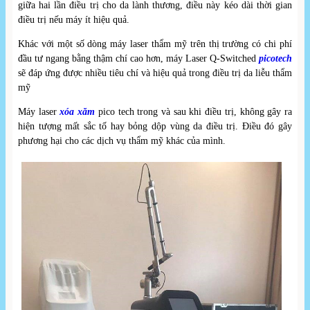
giữa hai lần điều trị cho da lành thương, điều này kéo dài thời gian
điều trị nếu máy ít hiệu quả.
Khác với một số dòng máy laser thẩm mỹ trên thị trường có chi phí
đầu tư ngang bằng thậm chí cao hơn, máy Laser Q-Switched
picotech
sẽ đáp ứng được nhiều tiêu chí và hiệu quả trong điều trị da liễu thẩm
mỹ
Máy laser
xóa xăm
pico tech trong và sau khi điều trị, không gây ra
hiện tượng mất sắc tố hay bỏng dộp vùng da điều trị. Điều đó gây
phương hại cho các dịch vụ thẩm mỹ khác của mình.