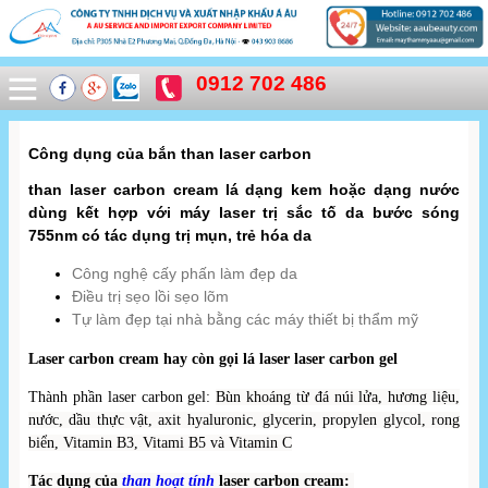
0912 702 486
Công dụng của bắn than laser carbon
than laser carbon cream lá dạng kem hoặc dạng nước
dùng kết hợp với máy laser trị sắc tố da bước sóng
755nm có tác dụng trị mụn, trẻ hóa da
Công nghệ cấy phấn làm đẹp da
Điều trị sẹo lồi sẹo lõm
Tự làm đẹp tại nhà bằng các máy thiết bị thẩm mỹ
Laser carbon cream hay còn gọi lá laser laser carbon gel
:
Thành phần laser carbon gel
Bùn khoáng từ đá núi lửa, hương liệu,
nước, dầu thực vật, axit hyaluronic, glycerin, propylen glycol, rong
biển, Vitamin B3, Vitami B5 và Vitamin C
Tác dụng của
than hoạt tính
laser carbon cream: