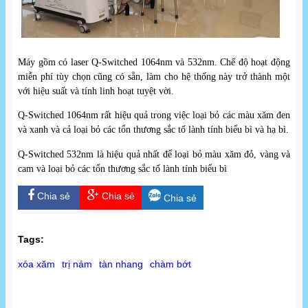
Máy gồm có laser Q-Switched 1064nm và 532nm. Chế độ hoạt động
miễn phí tùy chọn cũng có sẵn, làm cho hệ thống này trở thành một
với hiệu suất và tính linh hoạt tuyệt vời.
Q-Switched 1064nm rất hiệu quả trong việc loại bỏ các màu xăm đen
và xanh và cả loại bỏ các tổn thương sắc tố lành tính biểu bì và hạ bì.
Q-Switched 532nm là hiệu quả nhất để loại bỏ màu xăm đỏ, vàng và
cam và loại bỏ các tổn thương sắc tố lành tính biểu bì
Chia sẻ
Chia sẻ
Chia sẻ
Tags:
xóa xăm
trị nám
tàn nhang
chàm bớt