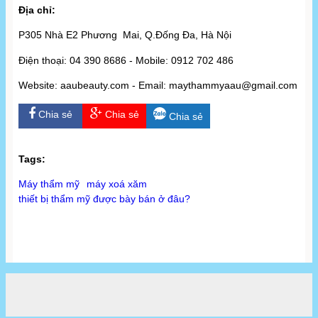
Địa chỉ:
P305 Nhà E2 Phương Mai, Q.Đống Đa, Hà Nội
Điện thoại: 04 390 8686 - Mobile: 0912 702 486
Website: aaubeauty.com - Email: maythammyaau@gmail.com
Chia sẻ
Chia sẻ
Chia sẻ
Tags:
Máy thẩm mỹ
máy xoá xăm
thiết bị thẩm mỹ được bày bán ở đâu?