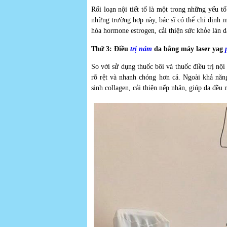
Rối loạn nội tiết tố là một trong những yếu 
những trường hợp này, bác sĩ có thể chỉ định 
hòa hormone estrogen, cải thiện sức khỏe làn 
Thứ 3: Điều
trị nám
da bằng máy laser yag
So với sử dụng thuốc bôi và thuốc điều trị nội t
rõ rệt và nhanh chóng hơn cả. Ngoài khả năn
sinh collagen, cải thiện nếp nhăn, giúp da đều