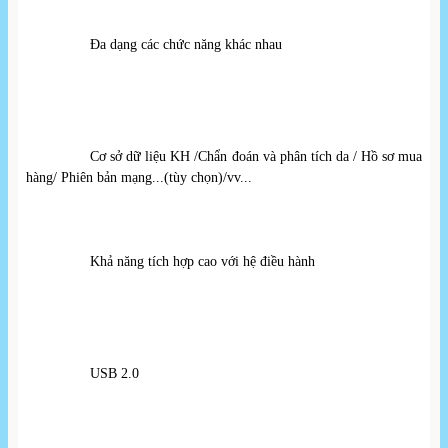
Đa dạng các chức năng khác nhau
Cơ sở dữ liệu KH /Chẩn đoán và phân tích da / Hồ sơ mua 
hàng/ Phiên bản mạng...(tùy chọn)/vv...
Khả năng tích hợp cao với hệ điều hành
USB 2.0