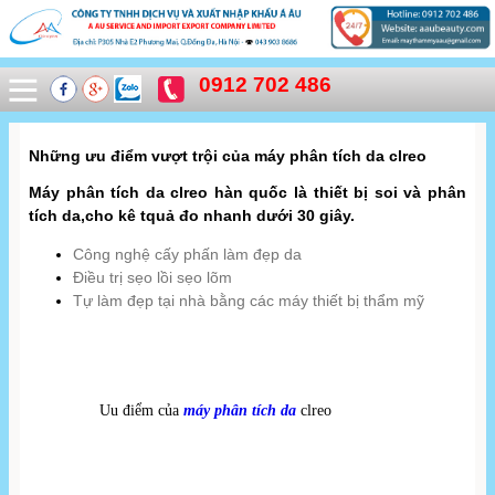
0912 702 486
Những ưu điểm vượt trội của máy phân tích da clreo
Máy phân tích da clreo hàn quốc là thiết bị soi và phân
tích da,cho kê tquả đo nhanh dưới 30 giây.
Công nghệ cấy phấn làm đẹp da
Điều trị sẹo lồi sẹo lõm
Tự làm đẹp tại nhà bằng các máy thiết bị thẩm mỹ
Uu điểm của 
máy phân tích da
 clreo