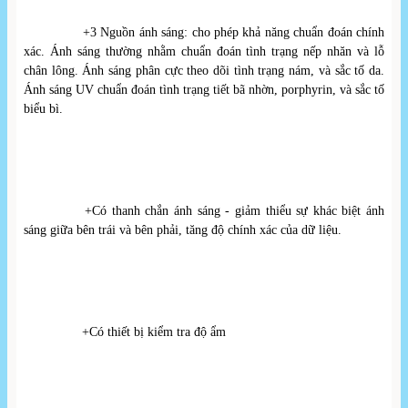
+3 Nguồn ánh sáng: cho phép khả năng chuẩn đoán chính 
xác. Ánh sáng thường nhằm chuẩn đoán tình trạng nếp nhăn và lỗ 
chân lông. Ánh sáng phân cực theo dõi tình trạng nám, và sắc tố da. 
Ánh sáng UV chuẩn đoán tình trạng tiết bã nhờn, porphyrin, và sắc tố 
biểu bì.
+Có thanh chắn ánh sáng - giảm thiểu sự khác biệt ánh 
sáng giữa bên trái và bên phải, tăng độ chính xác của dữ liệu.
+Có thiết bị kiểm tra độ ẩm