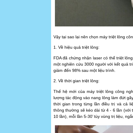
Vậy tại sao lại nên chọn máy triệt lông cô
1. Về hiệu quả triệt lông:
FDA đã chứng nhận laser có thể triệt lôn
một nghiên cứu 3000 người với kết quả triệ
giảm đến 98% sau một liệu trình.
2. Về thời gian triệt lông:
Thế hệ mới của máy triệt lông công ngh
lượng tác động vào nang lông làm đứt gãy 
thời gian trong từng lần điều trị và cả l
thông thường sẽ kéo dài từ 4 - 6 lần (vớ
10 lần), mỗi lần 5-30’ tùy vùng trị liệu, n