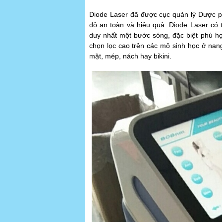
Diode Laser đã được cục quản lý Dược
độ an toàn và hiệu quả. Diode Laser có t
duy nhất một bước sóng, đặc biệt phù hợp
chọn lọc cao trên các mô sinh học ở nan
mặt, mép, nách hay bikini.