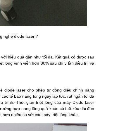
ng nghệ diode laser ?
g với hiệu quả gần như tối đa. Kết quả có được sau
t lông vĩnh viễn hơn 80% sau chỉ 3 lần điều trị, và
ệ diode laser cho phép tự động điều chỉnh năng
các tế bào nang lông ngay lập tức, rút ngắn tối đa
iệu trình. Thời gian triệt lông của máy Diode laser
i trường hợp nang lông quá khỏe có thể kéo dài đến
gắn hơn nhiều so với các máy triệt lông khác.