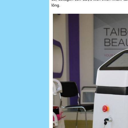
lông.