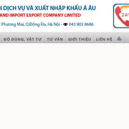
ĐỒ DÙNG, VẬT TƯ
TƯ VẤN
GIỚI THIỆU
LIÊN HỆ