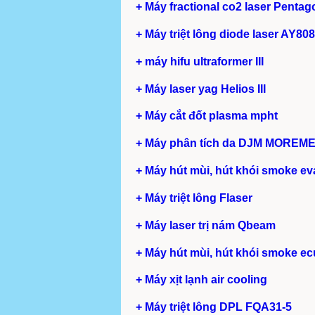
+ Máy fractional co2 laser Pentag
+ Máy triệt lông diode laser AY808
+ máy hifu ultraformer III
+ Máy laser yag Helios III
+ Máy cắt đốt plasma mpht
+ Máy phân tích da DJM MOREM
+ Máy hút mùi, hút khói smoke ev
+ Máy triệt lông Flaser
+ Máy laser trị nám Qbeam
+ Máy hút mùi, hút khói smoke ecu
+ Máy xịt lạnh air cooling
+ Máy triệt lông DPL FQA31-5