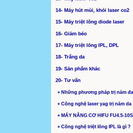
14- Máy hút mùi, khói laser co2
15- Máy triệt lông diode laser
16- Giảm béo
17- Máy triệt lông IPL, DPL
18- Trắng da
19- Sản phẩm khác
20- Tư vấn
+ Những phương pháp trị nám đang
+ Công nghệ laser yag trị nám da 
+ MÁY NÂNG CƠ HIFU FU4.5-10S Tổ
+ Công nghệ triệt lông IPL là gì ?