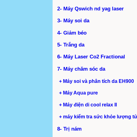
2- Máy Qswich nd yag laser
3- Máy soi da
4- Giảm béo
5- Trắng da
6- Máy Laser Co2 Fractional
7- Máy chăm sóc da
+ Máy soi và phân tích da EH900
+ Máy Aqua pure
+ Máy điện di cool relax II
+ máy kiểm tra sức khỏe lượng t
8- Trị nám