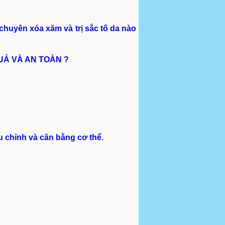
uyên xóa xăm và trị sắc tố da nào
UẢ VÀ AN TOÀN ?
u chỉnh và cân bằng cơ thể.