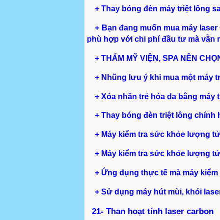
+ Thay bóng đèn máy triệt lông sa
+ Bạn đang muốn mua máy laser Qs
phù hợp với chi phí đầu tư mà vẫn 
+ THẨM MỸ VIỆN, SPA NÊN CHỌN
+ Nhũng lưu ý khi mua một máy tri
+ Xóa nhăn trẻ hóa da bằng máy t
+ Thay bóng đèn triệt lông chính 
+ Máy kiểm tra sức khỏe lượng tử t
+ Máy kiểm tra sức khỏe lượng tử 
+ Ứng dụng thực tế mà máy kiểm tr
+ Sử dụng máy hút mùi, khói lase
21- Than hoạt tính laser carbon