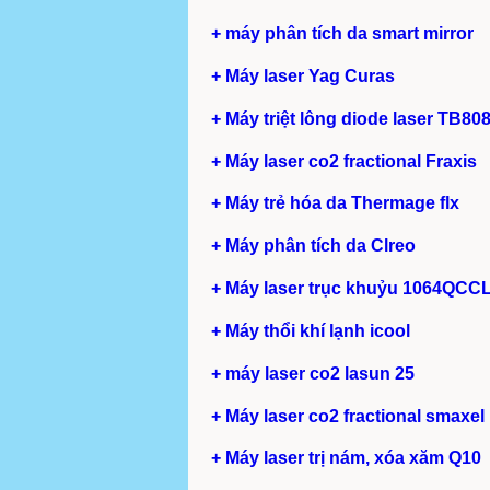
+ máy phân tích da smart mirror
+ Máy laser Yag Curas
+ Máy triệt lông diode laser TB80
+ Máy laser co2 fractional Fraxis
+ Máy trẻ hóa da Thermage flx
+ Máy phân tích da Clreo
+ Máy laser trục khuỷu 1064QCC
+ Máy thổi khí lạnh icool
+ máy laser co2 lasun 25
+ Máy laser co2 fractional smaxel
+ Máy laser trị nám, xóa xăm Q10