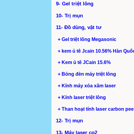
9- Gel triệt lông
10- Trị mụn
11- Đồ dùng, vật tư
+ Gel triệt lông Megasonic
+ kem ủ tê Jcain 10.56% Hàn Quố
+ Kem ủ tê JCain 15.6%
+ Bóng đèn máy triệt lông
+ Kính máy xóa xăm laser
+ Kính laser triệt lông
+ Than hoạt tính laser carbon pee
12- Trị mụn
13- Máy laser co2