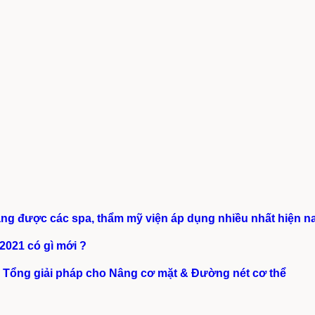
 được các spa, thẩm mỹ viện áp dụng nhiều nhất hiện n
2021 có gì mới ?
ng giải pháp cho Nâng cơ mặt & Đường nét cơ thể