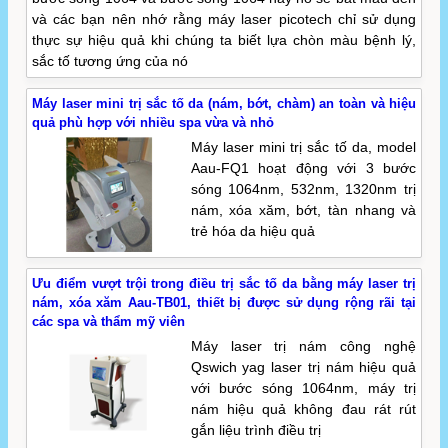
và các bạn nên nhớ rằng máy laser picotech chỉ sử dụng
thực sự hiệu quả khi chúng ta biết lựa chòn màu bệnh lý,
sắc tố tương ứng của nó
Máy laser mini trị sắc tố da (nám, bớt, chàm) an toàn và hiệu
quả phù hợp với nhiều spa vừa và nhỏ
Máy laser mini trị sắc tố da, model
Aau-FQ1 hoạt động với 3 bước
sóng 1064nm, 532nm, 1320nm trị
nám, xóa xăm, bớt, tàn nhang và
trẻ hóa da hiệu quả
Ưu điểm vượt trội trong điều trị sắc tố da bằng máy laser trị
nám, xóa xăm Aau-TB01, thiết bị được sử dụng rộng rãi tại
các spa và thẩm mỹ viên
Máy laser trị nám công nghệ
Qswich yag laser trị nám hiệu quả
với bước sóng 1064nm, máy trị
nám hiệu quả không đau rát rút
gắn liệu trình điều trị