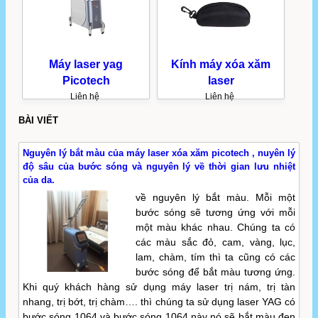
Máy laser yag
Kính máy xóa xăm
Picotech
laser
Liên hệ
Liên hệ
BÀI VIẾT
Nguyên lý bắt màu của máy laser xóa xăm picotech , nuyên lý
độ sâu của bước sóng và nguyên lý về thời gian lưu nhiệt
của da.
về nguyên lý bắt màu. Mỗi một
bước sóng sẽ tương ứng với mỗi
một màu khác nhau. Chúng ta có
các màu sắc đỏ, cam, vàng, lục,
lam, chàm, tím thì ta cũng có các
bước sóng để bắt màu tương ứng.
Khi quý khách hàng sử dụng máy laser trị nám, trị tàn
nhang, trị bớt, trị chàm…. thì chúng ta sử dụng laser YAG có
bước sóng 1064 và bước sóng 1064 này nó sẽ bắt màu đen