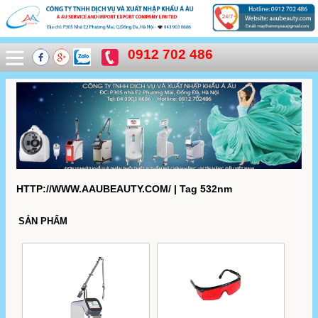
0912 702 486
HTTP://WWW.AAUBEAUTY.COM/ | Tag 532nm
SẢN PHẨM