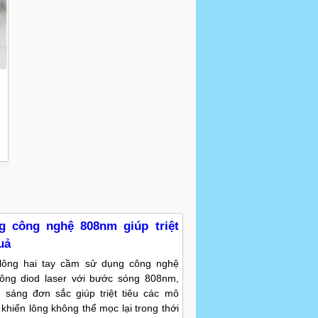
ng công nghệ 808nm giúp triệt
uả
 lông hai tay cầm sử dụng công nghệ
ệt lông diod laser với bước sóng 808nm,
 sáng đơn sắc giúp triệt tiêu các mô
khiến lông không thể mọc lại trong thới