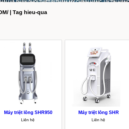
/ | Tag hieu-qua
Máy triệt lông SHR950
Máy triệt lông SHR
Liên hệ
Liên hệ