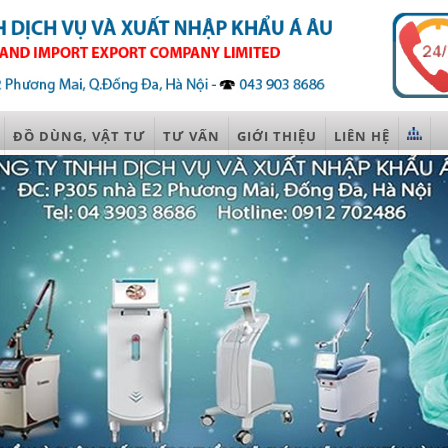
ĐỒ DÙNG, VẬT TƯ
TƯ VẤN
GIỚI THIỆU
LIÊN HỆ