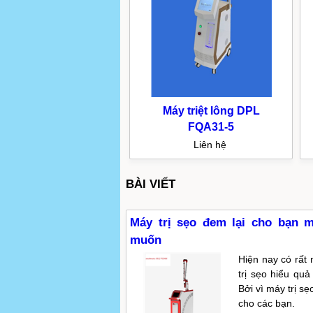
Máy triệt lông DPL
FQA31-5
Liên hệ
BÀI VIẾT
Máy trị sẹo đem lại cho bạn 
muốn
Hiện nay có rất 
trị sẹo hiểu quả
Bởi vì máy trị sẹ
cho các bạn.