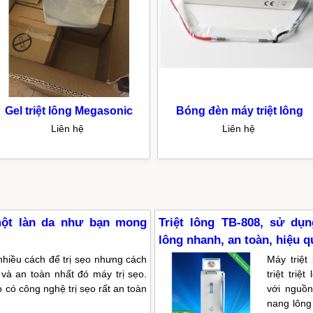
Gel triệt lông Megasonic
Bóng đèn máy triệt lông
Liên hệ
Liên hệ
một làn da như bạn mong
Triệt lông TB-808, sử dụ
lông nhanh, an toàn, hiệu q
nhiều cách để trị sẹo nhưng cách
Máy triệt
 và an toàn nhất đó máy trị sẹo.
triệt tri
o có công nghệ trị sẹo rất an toàn
với nguồn
nang lông 