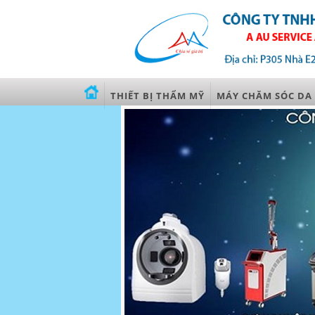
THIẾT BỊ THẨM MỸ
MÁY CHĂM SÓC DA