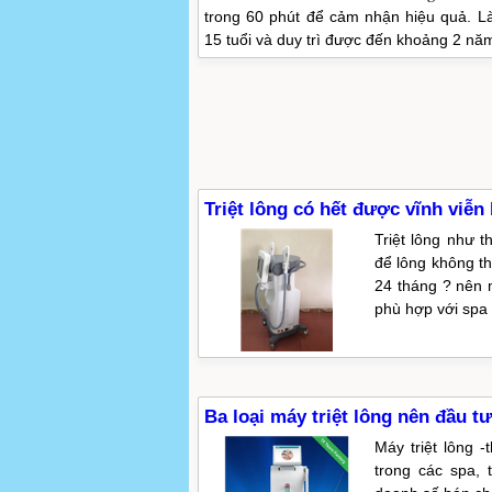
trong 60 phút để cảm nhận hiệu quả. L
15 tuổi và duy trì được đến khoảng 2 nă
Triệt lông có hết được vĩnh viễn
Triệt lông như 
để lông không th
24 tháng ? nên 
phù hợp với spa
Ba loại máy triệt lông nên đầu tư
Máy triệt lông -
trong các spa,