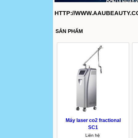
HTTP://WWW.AAUBEAUTY.COM
SẢN PHẨM
Máy laser co2 fractional
SC1
Liên hệ