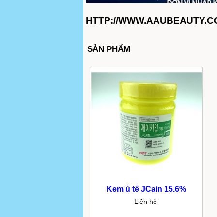
HTTP://WWW.AAUBEAUTY.COM/
SẢN PHẨM
Kem ủ tê JCain 15.6%
Liên hệ