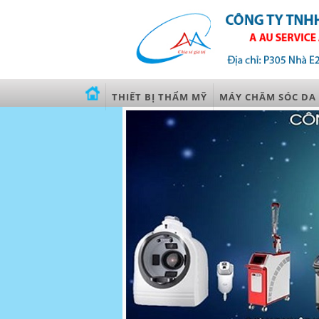
THIẾT BỊ THẨM MỸ
MÁY CHĂM SÓC DA