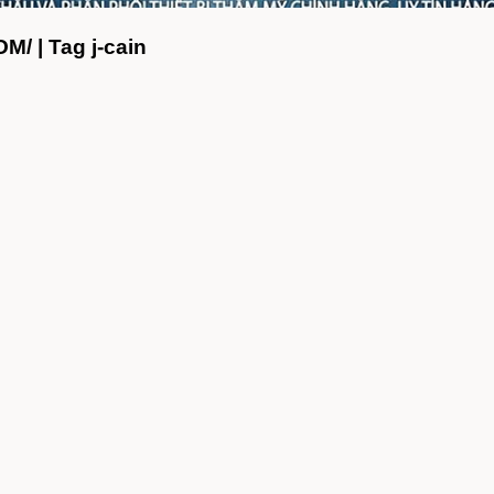
 | Tag j-cain