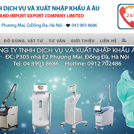
ĐỒ DÙNG, VẬT TƯ
TƯ VẤN
GIỚI THIỆU
LIÊN HỆ