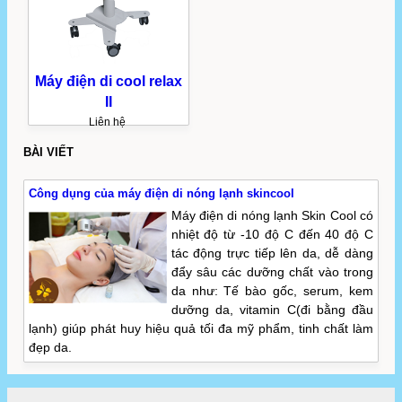
Máy điện di cool relax
II
Liên hệ
BÀI VIẾT
Công dụng của máy điện di nóng lạnh skincool
Máy điện di nóng lạnh Skin Cool có
nhiệt độ từ -10 độ C đến 40 độ C
tác động trực tiếp lên da, dễ dàng
đẩy sâu các dưỡng chất vào trong
da như: Tế bào gốc, serum, kem
dưỡng da, vitamin C(đi bằng đầu
lạnh) giúp phát huy hiệu quả tối đa mỹ phẩm, tinh chất làm
đẹp da.