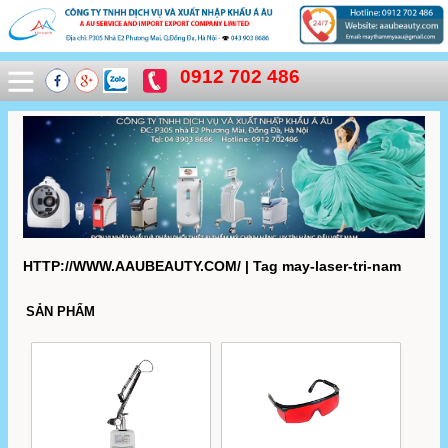
0912 702 486
HTTP://WWW.AAUBEAUTY.COM/ | Tag may-laser-tri-nam
SẢN PHẨM