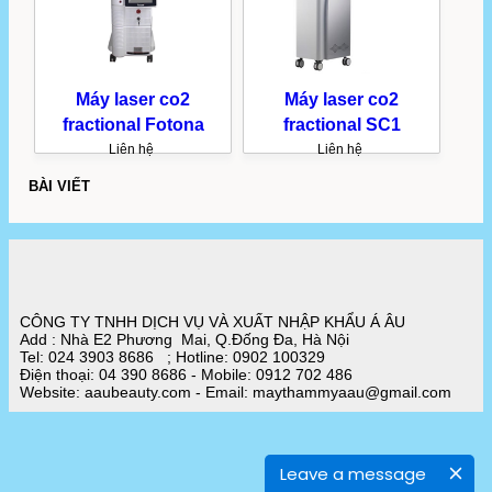
Máy laser co2
Máy laser co2
fractional Fotona
fractional SC1
Liên hệ
Liên hệ
BÀI VIẾT
CÔNG TY TNHH DỊCH VỤ VÀ XUẤT NHẬP KHẨU Á ÂU
Add : Nhà E2 Phương Mai, Q.Đống Đa, Hà Nội
Tel: 024 3903 8686 ; Hotline: 0902 100329
Điện thoại: 04 390 8686 - Mobile: 0912 702 486
Website: aaubeauty.com - Email: maythammyaau@gmail.com
Leave a message