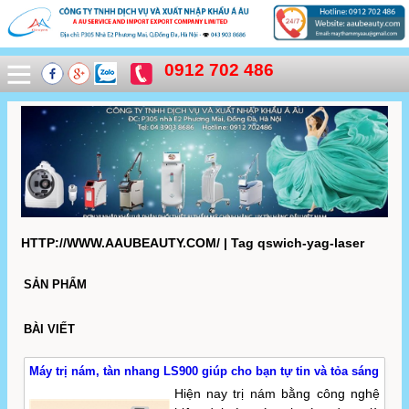
0912 702 486
HTTP://WWW.AAUBEAUTY.COM/ | Tag qswich-yag-laser
SẢN PHẨM
BÀI VIẾT
Máy trị nám, tàn nhang LS900 giúp cho bạn tự tin và tỏa sáng
Hiện nay trị nám bằng công nghệ