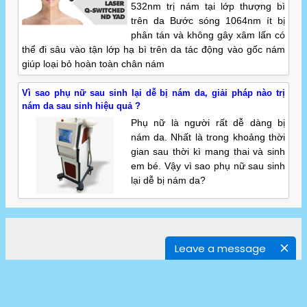
532nm trị nám tại lớp thượng bì
trên da Bước sóng 1064nm ít bị
phân tán và không gây xâm lấn có
thể đi sâu vào tận lớp hạ bì trên da tác động vào gốc nám
giúp loại bỏ hoàn toàn chân nám
Vì sao phụ nữ sau sinh lại dễ bị nám da, giải pháp nào trị
nám da sau sinh hiệu quả ?
Phụ nữ là người rất dễ dàng bị
nám da. Nhất là trong khoảng thời
gian sau thời kì mang thai và sinh
em bé. Vậy vì sao phụ nữ sau sinh
lại dễ bị nám da?
Leave a message
CÔNG TY TNHH DỊCH VỤ VÀ XUẤT NHẬP KHẨU Á ÂU
Add : Nhà E2 Phương Mai, Q.Đống Đa, Hà Nội
Tel: 024 3903 8686 ; Hotline: 0902 100329
Điện thoại: 04 390 8686 - Mobile: 0912 702 486