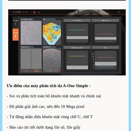
Ưu điểm của máy phân tích da A-One Simple :
- Soi và phân tích toàn bộ khuôn mặt nhanh và chính xác
- Độ phân giải ảnh cao, nên đến 10 Mega pixel
- Tự động nhận diện khuôn mặt vùng chữ U, chữ T
- Báo cáo chi tiết dưới dạng file số, file giấy