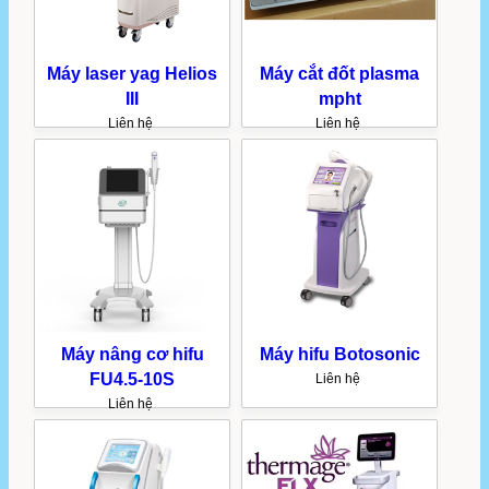
Máy laser yag Helios
Máy cắt đốt plasma
III
mpht
Liên hệ
Liên hệ
Máy nâng cơ hifu
Máy hifu Botosonic
FU4.5-10S
Liên hệ
Liên hệ