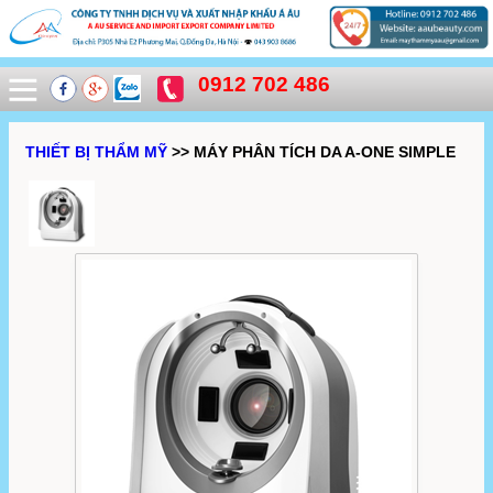
0912 702 486
THIẾT BỊ THẨM MỸ
>> MÁY PHÂN TÍCH DA A-ONE SIMPLE