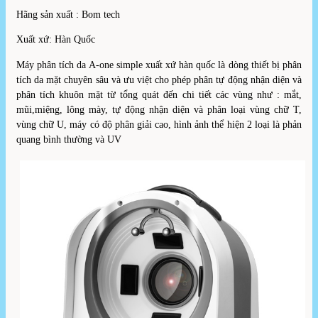
Hãng sản xuất : Bom tech
Xuất xứ: Hàn Quốc
Máy phân tích da A-one simple xuất xứ hàn quốc là dòng thiết bị phân
tích da mặt chuyên sâu và ưu việt cho phép phân tự động nhận diện và
phân tích khuôn mặt từ tổng quát đến chi tiết các vùng như : mắt,
mũi,miệng, lông mày, tự động nhận diện và phân loại vùng chữ T,
vùng chữ U, máy có độ phân giải cao, hình ảnh thể hiện 2 loại là phản
quang bình thường và UV