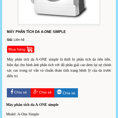
MÁY PHÂN TÍCH DA A-ONE SIMPLE
Giá:
Liên hệ
Mua hàng
Máy phân tích da A-ONE simple là thiết bị phân tích da tiên tiến,
hiện đại cho hình ảnh phân tích với độ phân giải cao đem lại sự chính
xác cao trong tư vấn và chuẩn đoán tình trạng bệnh lý của da trước
điều trị.
Chia sẻ
Chia sẻ
Chia sẻ
Máy phân tích da A-ONE simple
Model: A-One Simple