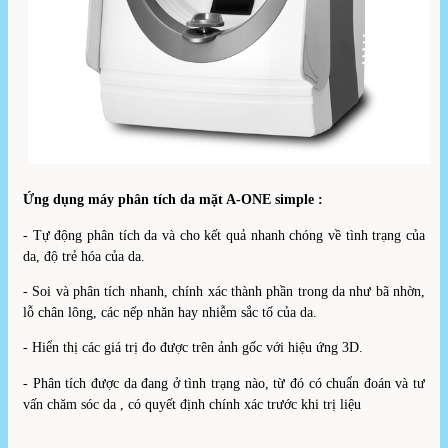
Ứng dụng máy phân tích da mặt A-ONE simple :
- Tự động phân tích da và cho kết quả nhanh chóng về tình trạng của
da, độ trẻ hóa của da.
- Soi và phân tích nhanh, chính xác thành phần trong da như bã nhờn,
lỗ chân lông, các nếp nhăn hay nhiễm sắc tố của da.
- Hiển thị các giá trị đo được trên ảnh gốc với hiệu ứng 3D.
- Phân tích được da đang ở tình trạng nào, từ đó có chuẩn đoán và tư
vấn chăm sóc da , có quyết định chính xác trước khi trị liệu