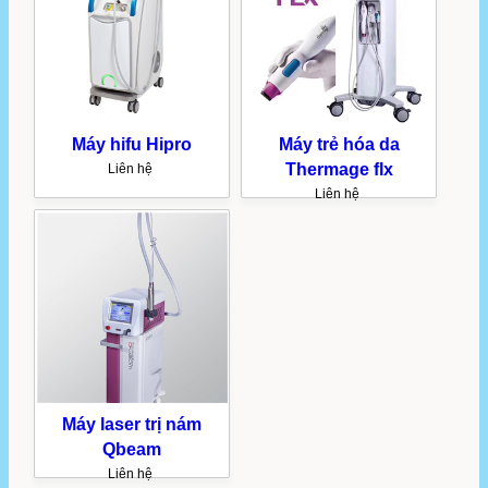
Máy hifu Hipro
Máy trẻ hóa da
Thermage flx
Liên hệ
Liên hệ
Máy laser trị nám
Qbeam
Liên hệ