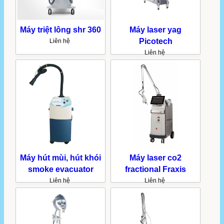
Máy triệt lông shr 360
Máy laser yag
Picotech
Liên hệ
Liên hệ
Máy hút mùi, hút khói
Máy laser co2
smoke evacuator
fractional Fraxis
Liên hệ
Liên hệ