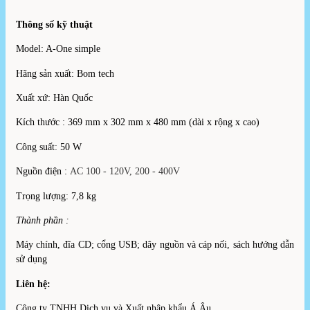
Thông số kỹ thuật
Model: A-One simple
Hãng sản xuất: Bom tech
Xuất xứ: Hàn Quốc
Kích thước : 369 mm x 302 mm x 480 mm (dài x rộng x cao)
Công suất: 50 W
Nguồn điện :
AC 100 - 120V, 200 - 400V
Trọng lượng: 7,8 kg
Thành phần :
Máy chính, đĩa CD; cổng USB; dây nguồn và cáp nối, sách hướng dẫn
sử dụng
Liên hệ:
Công ty TNHH Dịch vụ và Xuất nhập khẩu Á Âu