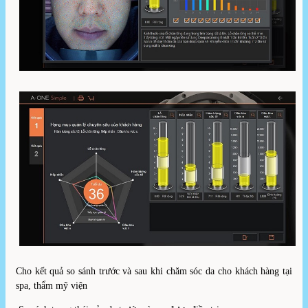
Cho kết quả so sánh trước và sau khi chăm sóc da cho khách hàng tại
spa, thẩm mỹ viện