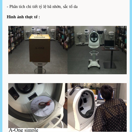
- Phân tích chi tiết tỷ lệ bã nhờn, sắc tố da
Hình ảnh thực tế :