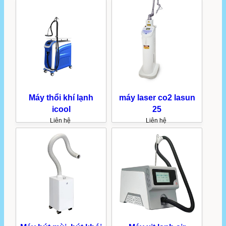
Máy thổi khí lạnh
máy laser co2 lasun
icool
25
Liên hệ
Liên hệ