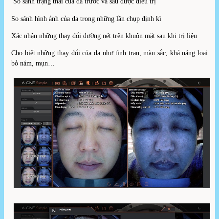
So sánh trạng thái của da trước và sau được điều trị
So sánh hình ảnh của da trong những lần chụp định kì
Xác nhận những thay đổi đường nét trên khuôn mặt sau khi trị liệu
Cho biết những thay đổi của da như tình trạn, màu sắc, khả năng loại
bỏ nám, mụn…