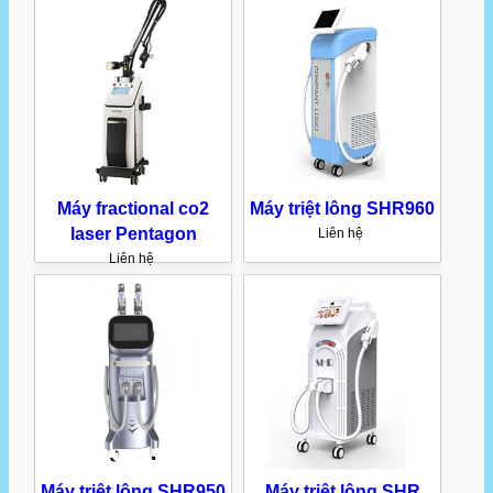
Máy fractional co2
Máy triệt lông SHR960
laser Pentagon
Liên hệ
Liên hệ
Máy triệt lông SHR950
Máy triệt lông SHR