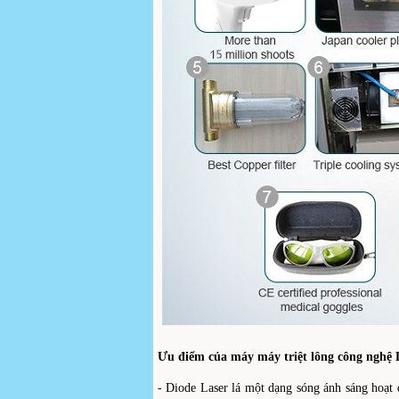
Ưu điểm của máy máy triệt lông công nghệ D
- Diode Laser lá một dạng sóng ánh sáng hoạt 