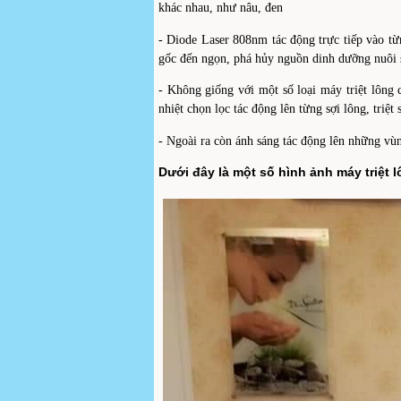
khác nhau, như nâu, đen
- Diode Laser 808nm tác động trực tiếp vào từng
gốc đến ngọn, phá hủy nguồn dinh dưỡng nuôi s
- Không giống với một số loại máy triệt lông
nhiệt chọn lọc tác động lên từng sợi lông, triệ
- Ngoài ra còn ánh sáng tác động lên những vùng
Dưới đây là một số hình ảnh máy triệt 