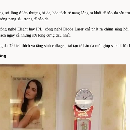
 sợi lông ở lớp thượng bì da, bóc tách rễ nang lông ra khỏi tế bào da sâu tron
ống nang sâu trong tế bào da.
 công nghệ Elight hay IPL, công nghệ Diode Laser chỉ phát ra chùm sáng hội 
t sạch ngay cả những sợi lông cứng đầu nhất.
 da để kích thích và tăng sinh collagen, tái tạo tế bào da mới giúp se khít lỗ 
lông