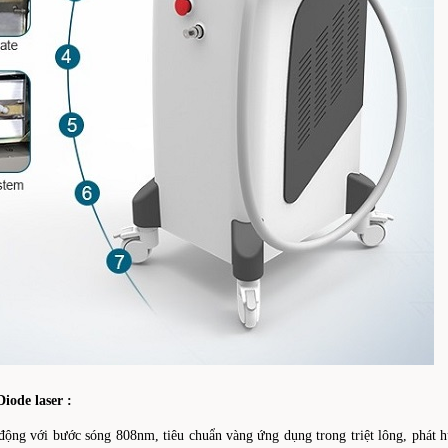
iode laser :
động với bước sóng 808nm, tiêu chuẩn vàng ứng dụng trong triệt lông, phát h