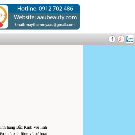
hính hãng Bắc Kinh với linh
u quả triệt lông và sự hoạt