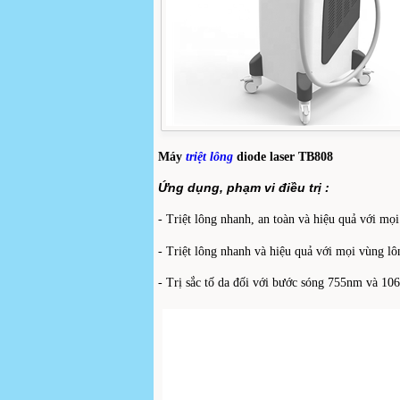
Máy
triệt lông
diode laser TB808
Ứng dụng, phạm vi điều trị :
- Triệt lông nhanh, an toàn và hiệu quả với mọ
- Triệt lông nhanh và hiệu quả với mọi vùng lô
- Trị sắc tố da đối với bước sóng 755nm và 10