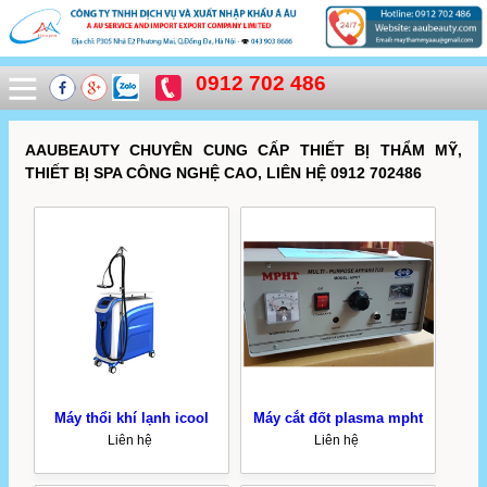
0912 702 486
AAUBEAUTY CHUYÊN CUNG CẤP THIẾT BỊ THẨM MỸ,
THIẾT BỊ SPA CÔNG NGHỆ CAO, LIÊN HỆ 0912 702486
Máy thổi khí lạnh icool
Máy cắt đốt plasma mpht
Liên hệ
Liên hệ