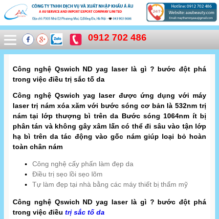
0912 702 486
Công nghệ Qswich ND yag laser là gì ? bước đột phá
trong việc điều trị sắc tố da
Công nghệ Qswich yag laser được ứng dụng với máy
laser trị nám xóa xăm với bước sóng cơ bản là 532nm trị
nám tại lớp thượng bì trên da Bước sóng 1064nm ít bị
phân tán và không gây xâm lấn có thể đi sâu vào tận lớp
hạ bì trên da tác động vào gốc nám giúp loại bỏ hoàn
toàn chân nám
Công nghệ cấy phấn làm đẹp da
Điều trị sẹo lồi sẹo lõm
Tự làm đẹp tại nhà bằng các máy thiết bị thẩm mỹ
Công nghệ Qswich ND yag laser là gì ? bước đột phá
trong việc điều
trị sắc tố da