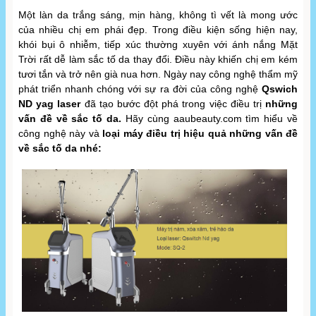
Một làn da trắng sáng, mịn hàng, không tì vết là mong ước
của nhiều chị em phái đẹp. Trong điều kiện sống hiện nay,
khói bụi ô nhiễm, tiếp xúc thường xuyên với ánh nắng Mặt
Trời rất dễ làm sắc tố da thay đổi. Điều này khiến chị em kém
tươi tắn và trở nên già nua hơn. Ngày nay công nghệ thẩm mỹ
phát triển nhanh chóng với sự ra đời của công nghệ
Qswich
ND yag laser
đã tạo bước đột phá trong việc điều trị
những
vấn đề về sắc tố da.
Hãy cùng aaubeauty.com tìm hiểu về
công nghệ này và
loại máy điều trị hiệu quả những vấn đề
về sắc tố da nhé: