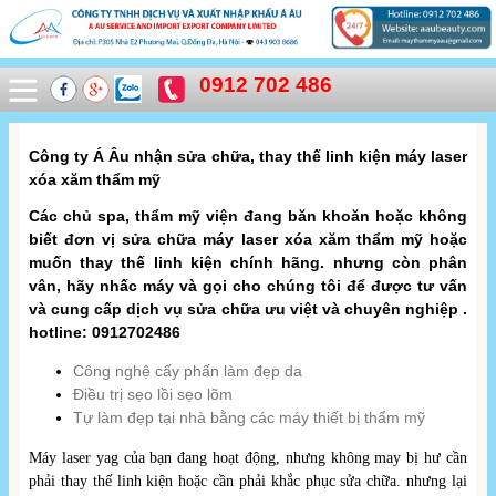
0912 702 486
Công ty Á Âu nhận sửa chữa, thay thế linh kiện máy laser
xóa xăm thẩm mỹ
Các chủ spa, thẩm mỹ viện đang băn khoăn hoặc không
biết đơn vị sửa chữa máy laser xóa xăm thẩm mỹ hoặc
muốn thay thế linh kiện chính hãng. nhưng còn phân
vân, hãy nhấc máy và gọi cho chúng tôi để được tư vấn
và cung cấp dịch vụ sửa chữa ưu việt và chuyên nghiệp .
hotline: 0912702486
Công nghệ cấy phấn làm đẹp da
Điều trị sẹo lồi sẹo lõm
Tự làm đẹp tại nhà bằng các máy thiết bị thẩm mỹ
Máy laser yag của bạn đang hoạt động, nhưng không may bị hư cần
phải thay thế linh kiện hoặc cần phải khắc phục sửa chữa. nhưng lại