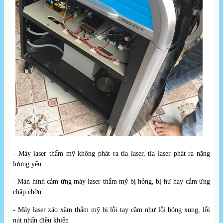
- Máy laser thẩm mỹ không phát ra tia laser, tia laser phát ra năng
lượng yếu
- Màn hình cảm ứng máy laser thẩm mỹ bị hỏng, bị hư hay cảm ứng
chập chờn
- Máy laser xáo xăm thẩm mỹ bị lỗi tay cầm như lỗi bóng xung, lỗi
nút nhấn điều khiển