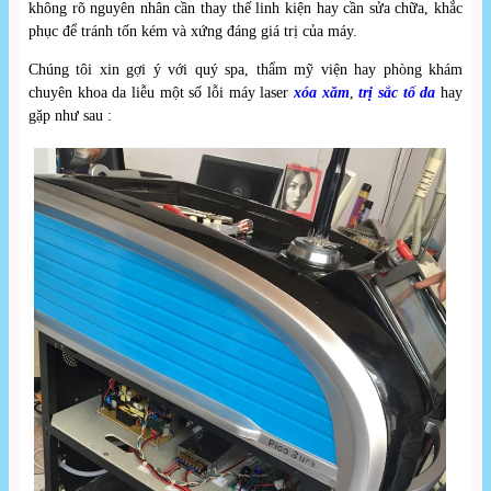
không rõ nguyên nhân cần thay thế linh kiện hay cần sửa chữa, khắc
phục để tránh tốn kém và xứng đáng giá trị của máy.
Chúng tôi xin gợi ý với quý spa, thẩm mỹ viện hay phòng khám
chuyên khoa da liễu một số lỗi máy laser
xóa xăm
,
trị sắc tố da
hay
gặp như sau :