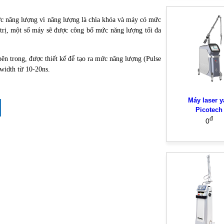
ức năng lượng vì năng lượng là chìa khóa và máy có mức
u trị, một số máy sẽ được công bố mức năng lượng tối đa
ên trong, được thiết kế để tạo ra mức năng lượng (Pulse
 width từ 10-20ns.
Máy laser y
Picotech
đ
0