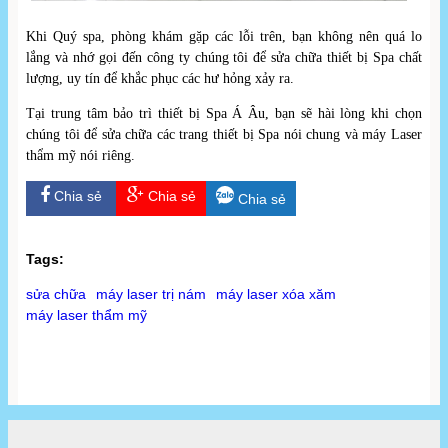
Khi Quý spa, phòng khám gặp các lỗi trên, bạn không nên quá lo
lắng và nhớ gọi đến công ty chúng tôi để sửa chữa thiết bị Spa chất
lượng, uy tín để khắc phục các hư hỏng xảy ra.
Tại trung tâm bảo trì thiết bị Spa Á Âu, bạn sẽ hài lòng khi chọn
chúng tôi để sửa chữa các trang thiết bị Spa nói chung và máy Laser
thẩm mỹ nói riêng.
Chia sẻ
Chia sẻ
Chia sẻ
Tags:
sửa chữa
máy laser trị nám
máy laser xóa xăm
máy laser thẩm mỹ