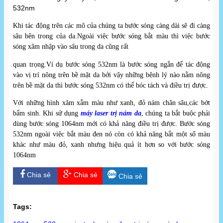
532nm
Khi tác động trên các mô của chúng ta bước sóng càng dài sẽ đi càng
sâu bên trong của da.Ngoài việc bước sóng bắt màu thì việc bước
sóng xâm nhập vào sâu trong da cũng rất
quan trọng.Ví dụ bước sóng 532nm là bước sóng ngắn để tác động
vào vị trí nông trên bề mặt da bởi vậy những bệnh lý nào nằm nông
trên bề mặt da thì bước sóng 532nm có thể bóc tách và điều trị được.
Với những hình xăm xẫm màu như xanh, đỏ nám chân sâu,các bớt
bẩm sinh. Khi sử dụng
máy laser trị nám da
, chúng ta bắt buộc phải
dùng bước sóng 1064nm mới có khả năng điều trị được. Bước sóng
532nm ngoài việc bắt màu đen nó còn có khả năng bắt một số màu
khác như màu đỏ, xanh nhưng hiệu quả ít hơn so với bước sóng
1064nm
Chia sẻ
Chia sẻ
Chia sẻ
Tags: