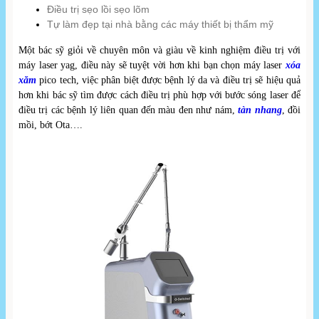
Điều trị sẹo lồi sẹo lõm
Tự làm đẹp tại nhà bằng các máy thiết bị thẩm mỹ
Một bác sỹ giỏi về chuyên môn và giàu về kinh nghiệm điều trị với
máy laser yag, điều này sẽ tuyệt vời hơn khi bạn chọn máy laser
xóa
xăm
pico tech, việc phân biệt được bệnh lý da và điều trị sẽ hiệu quả
hơn khi bác sỹ tìm được cách điều trị phù hợp với bước sóng laser để
điều trị các bệnh lý liên quan đến màu đen như nám,
tàn nhang
, đồi
mồi, bớt Ota….