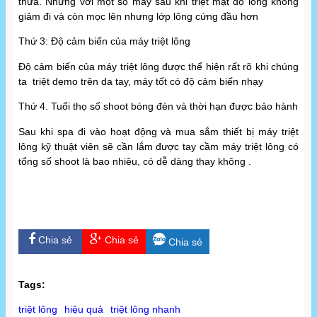
thưa. Nhưng với một số máy sau khi triệt mật độ lông không
giảm đi và còn mọc lên nhưng lớp lông cứng đầu hơn
Thứ 3: Độ cảm biến của máy triệt lông
Độ cảm biến của máy triệt lông được thể hiện rất rõ khi chúng
ta triệt demo trên da tay, máy tốt có độ cảm biến nhạy
Thứ 4. Tuổi thọ số shoot bóng đèn và thời hạn được bảo hành
Sau khi spa đi vào hoạt động và mua sắm thiết bị máy triệt
lông kỹ thuật viên sẽ cần lắm được tay cầm máy triệt lông có
tổng số shoot là bao nhiêu, có dễ dàng thay không .
Chia sẻ
Chia sẻ
Chia sẻ
Tags:
triệt lông
hiệu quả
triệt lông nhanh