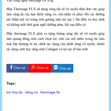
Vậy công nghệ thermage flx là gì
Máy Thermage FLX sử dụng sóng tần số vô tuyến điện đơn cực giúp
làm căng da của bạn được nâng cơ, xóa nhăn và phục hồi các đường
nét thẩm mỹ trẻ trung trên gương mặt chỉ sau 1 lần điều trị duy nhất
và không mất thời gian nghĩ dưỡng phục hồi sau điều trị.
Máy thermage FLX phát ra năng lượng sóng tần số vô tuyến giúp
làm quang đông một cách chọn lọc trên các mô mềm trong lúc làm
mát lớp thượng bì da, dưới tác dụng của nhiệt sóng vô tuyến, nhiều
tác dụng sinh học tăng sinh Collagen và tái tạo tế bào mới
Chia sẻ
Chia sẻ
Chia sẻ
Tags:
trẻ hóa da
nâng cơ
thermage flx