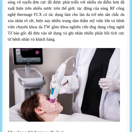
sóng vô tuyến đơn cực đã được phát triển với nhiều ưu điểm hơn đã
xuất hiện trên nhiều nước trên thế giới. tác động của sóng RF công
nghệ thermage FLX có tác dụng làm cho làn da trở nên săn chắc da
xóa nhăn rõ rệt, hiện nay nhiều trung tâm thẩm mỹ viện lớn và bệnh
viện chuyên khoa da TW gồm khoa nghiên cứu ứng dụng công nghệ
Tế bào gốc đã đưa vào sử dụng và ghi nhận nhiều phản hồi tích cực
từ bệnh nhân và khách hàng.