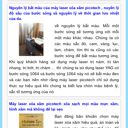
Nguyên lý bắt màu của máy laser xóa xăm picotech , nuyên lý
độ sâu của bước sóng và nguyên lý về thời gian lưu nhiệt
của da.
về nguyên lý bắt màu. Mỗi một
bước sóng sẽ tương ứng với mỗi
một màu khác nhau. Chúng ta có
các màu sắc đỏ, cam, vàng, lục,
lam, chàm, tím thì ta cũng có các
bước sóng để bắt màu tương ứng.
Khi quý khách hàng sử dụng máy laser trị nám, trị tàn
nhang, trị bớt, trị chàm…. thì chúng ta sử dụng laser YAG có
bước sóng 1064 và bước sóng 1064 này nó sẽ bắt màu đen
và các bạn nên nhớ rằng máy laser picotech chỉ sử dụng
thực sự hiệu quả khi chúng ta biết lựa chòn màu bệnh lý,
sắc tố tương ứng của nó
Máy laser xóa xăm picotech xóa sạch mọi màu mực xăm,
hình xăm mà không để lại sẹo
Bạn đăng băn khoăn chọn máy
laser xóa xăm hiệu quả, an toàn và