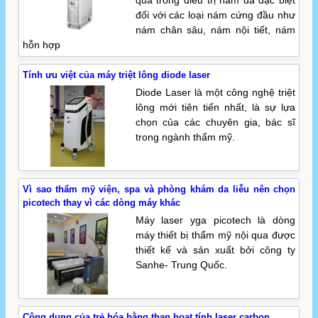
đối với các loại nám cứng đầu như
nám chân sâu, nám nội tiết, nám
hỗn hợp
Tính ưu việt của máy triệt lông diode laser
Diode Laser là một công nghệ triệt
lông mới tiên tiến nhất, là sự lựa
chọn của các chuyên gia, bác sĩ
trong ngành thẩm mỹ.
Vì sao thẩm mỹ viện, spa và phòng khám da liễu nên chọn
picotech thay vì các dòng máy khác
Máy laser yga picotech là dòng
máy thiết bị thẩm mỹ nội qua được
thiết kế và sản xuất bởi công ty
Sanhe- Trung Quốc.
Công dụng của trẻ hóa bằng than hoạt tính laser carbon