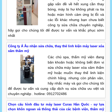
gặp vấn đề về hết xung cần thay
bóng, máy bị hư không phát ra tia
hoặc màn hình cảm ứng bị lỗi và
các lỗi khác nhưng bạn chưa biết
công ty sửa chữa chuyên nghiệp,
hãy gọi cho chúng tôi để được tư vấn và khắc phục sớm
nhất
Công ty Á Âu nhận sửa chữa, thay thế linh kiện máy laser xóa
xăm thẩm mỹ
Các chủ spa, thẩm mỹ viện đang
băn khoăn hoặc không biết đơn vị
sửa chữa máy laser xóa xăm thẩm
mỹ hoặc muốn thay thế linh kiện
chính hãng. nhưng còn phân vân,
hãy nhấc máy và gọi cho chúng tôi
để được tư vấn và cung cấp dịch vụ sửa chữa ưu việt và
chuyên nghiệp . hotline: 0912702486
Chọn cấu hình đầu tư máy laser Curas Hàn Quốc - sự lựa
chọn khôn ngoan và thông thái của các bệnh viện, thẩm mỹ