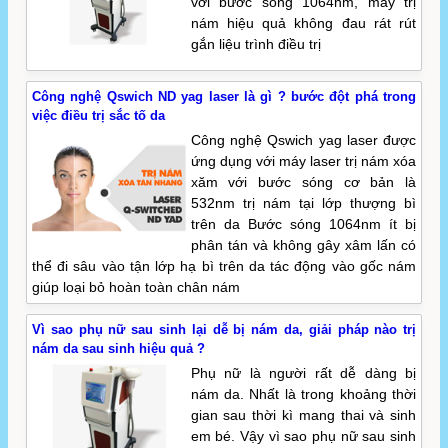
với bước sóng 1064nm, máy trị
nám hiệu quả không đau rát rút
gắn liệu trình điều trị
Công nghệ Qswich ND yag laser là gì ? bước đột phá trong
việc điều trị sắc tố da
Công nghệ Qswich yag laser được
ứng dụng với máy laser trị nám xóa
xăm với bước sóng cơ bản là
532nm trị nám tại lớp thượng bì
trên da Bước sóng 1064nm ít bị
phân tán và không gây xâm lấn có
thể đi sâu vào tận lớp hạ bì trên da tác động vào gốc nám
giúp loại bỏ hoàn toàn chân nám
Vì sao phụ nữ sau sinh lại dễ bị nám da, giải pháp nào trị
nám da sau sinh hiệu quả ?
Phụ nữ là người rất dễ dàng bị
nám da. Nhất là trong khoảng thời
gian sau thời kì mang thai và sinh
em bé. Vậy vì sao phụ nữ sau sinh