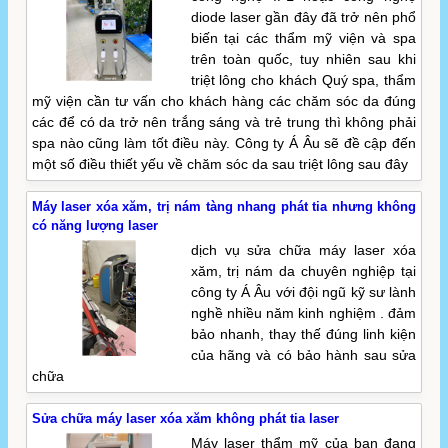
diode laser gần đây đã trở nên phổ
biến tại các thẩm mỹ viện và spa
trên toàn quốc, tuy nhiên sau khi
triệt lông cho khách Quý spa, thẩm
mỹ viện cần tư vấn cho khách hàng các chăm sóc da đúng
các để có da trở nên trắng sáng và trẻ trung thì không phải
spa nào cũng làm tốt điều này. Công ty Á Âu sẽ đề cập đến
một số điều thiết yếu về chăm sóc da sau triệt lông sau đây
Máy laser xóa xăm, trị nám tàng nhang phát tia nhưng không
có năng lượng laser
dịch vụ sửa chữa máy laser xóa
xăm, trị nám da chuyên nghiệp tại
công ty Á Âu với đội ngũ kỹ sư lành
nghề nhiều năm kinh nghiệm . đảm
bảo nhanh, thay thế đúng linh kiện
của hãng và có bảo hành sau sửa
chữa
Sửa chữa máy laser xóa xăm không phát tia laser
Máy laser thẩm mỹ của bạn đang