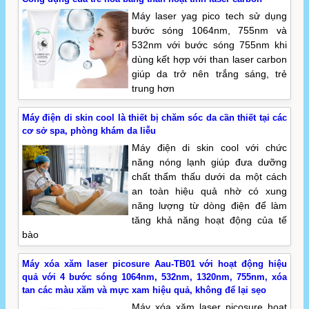
Máy laser yag pico tech sử dụng
bước sóng 1064nm, 755nm và
532nm với bước sóng 755nm khi
dùng kết hợp với than laser carbon
giúp da trở nên trắng sáng, trẻ
trung hơn
Máy điện di skin cool là thiết bị chăm sóc da cần thiết tại các
cơ sở spa, phòng khám da liễu
Máy điện di skin cool với chức
năng nóng lạnh giúp đưa dưỡng
chất thẩm thấu dưới da một cách
an toàn hiệu quả nhờ có xung
năng lượng từ dòng điện để làm
tăng khả năng hoạt động của tế
bào
Máy xóa xăm laser picosure Aau-TB01 với hoạt động hiệu
quả với 4 bước sóng 1064nm, 532nm, 1320nm, 755nm, xóa
tan các màu xăm và mực xam hiệu quả, không để lại sẹo
Máy xóa xăm laser picosure hoạt