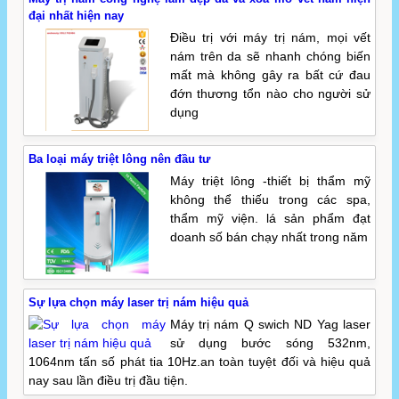
đại nhất hiện nay
Điều trị với máy trị nám, mọi vết
nám trên da sẽ nhanh chóng biến
mất mà không gây ra bất cứ đau
đớn thương tổn nào cho người sử
dụng
Ba loại máy triệt lông nên đầu tư
Máy triệt lông -thiết bị thẩm mỹ
không thể thiếu trong các spa,
thẩm mỹ viện. lá sản phẩm đạt
doanh số bán chạy nhất trong năm
Sự lựa chọn máy laser trị nám hiệu quả
Máy trị nám Q swich ND Yag laser
sử dụng bước sóng 532nm,
1064nm tấn số phát tia 10Hz.an toàn tuyệt đối và hiệu quả
nay sau lần điều trị đầu tiện.