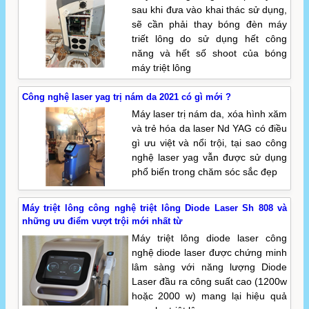
sau khi đưa vào khai thác sử dụng,
sẽ cần phải thay bóng đèn máy
triết lông do sử dụng hết công
năng và hết số shoot của bóng
máy triệt lông
Công nghệ laser yag trị nám da 2021 có gì mới ?
Máy laser trị nám da, xóa hình xăm
và trẻ hóa da laser Nd YAG có điều
gì ưu việt và nổi trội, tại sao công
nghệ laser yag vẫn được sử dụng
phổ biến trong chăm sóc sắc đẹp
Máy triệt lông công nghệ triệt lông Diode Laser Sh 808 và
những ưu điểm vượt trội mới nhất từ
Máy triệt lông diode laser công
nghệ diode laser được chứng minh
lâm sàng với năng lượng Diode
Laser đầu ra công suất cao (1200w
hoặc 2000 w) mang lại hiệu quả