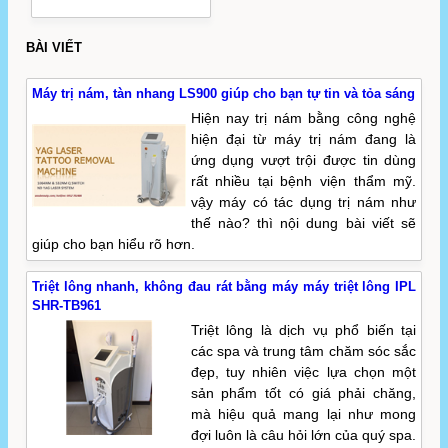
BÀI VIẾT
Máy trị nám, tàn nhang LS900 giúp cho bạn tự tin và tỏa sáng
Hiện nay trị nám bằng công nghệ
hiện đại từ máy trị nám đang là
ứng dụng vượt trội được tin dùng
rất nhiều tại bệnh viện thẩm mỹ.
vậy máy có tác dụng trị nám như
thế nào? thì nội dung bài viết sẽ
giúp cho bạn hiểu rõ hơn.
Triệt lông nhanh, không đau rát bằng máy máy triệt lông IPL
SHR-TB961
Triệt lông là dịch vụ phổ biến tại
các spa và trung tâm chăm sóc sắc
đẹp, tuy nhiên việc lựa chọn một
sản phẩm tốt có giá phải chăng,
mà hiệu quả mang lại như mong
đợi luôn là câu hỏi lớn của quý spa.