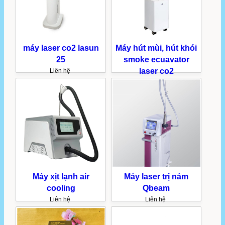
máy laser co2 lasun
Máy hút mùi, hút khói
25
smoke ecuavator
laser co2
Liên hệ
Liên hệ
Máy xịt lạnh air
Máy laser trị nám
cooling
Qbeam
Liên hệ
Liên hệ